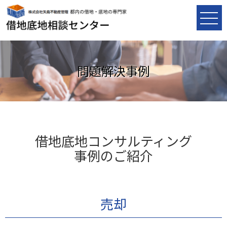
問題解決事例
借地底地コンサルティング
事例のご紹介
売却