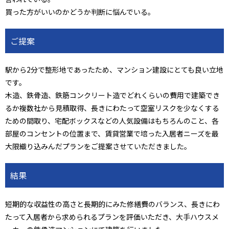
買った方がいいのかどうか判断に悩んでいる。
ご提案
駅から2分で整形地であったため、マンション建設にとても良い立地
です。
木造、鉄骨造、鉄筋コンクリート造でどれくらいの費用で建築でき
るか複数社から見積取得、長きにわたって空室リスクを少なくする
ための間取り、宅配ボックスなどの人気設備はもちろんのこと、各
部屋のコンセントの位置まで、賃貸営業で培った入居者ニーズを最
大限織り込みんだプランをご提案させていただきました。
結果
短期的な収益性の高さと長期的にみた修繕費のバランス、長きにわ
たって入居者から求められるプランを評価いただき、大手ハウスメ