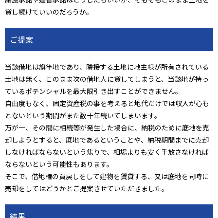
貸し続けていいのだろうか。
ご提案
当該借地は旗竿地であり、隣接する土地に地主様が所有されている
土地は無く、このまま次の借地人に貸してしまうと、当該地が持っ
ているポテンシャルを最大限引き出すことができません。
自由度もなく、固定資産税の事を考えると地代だけでは収入が心も
とないという期間がまた数十年続いてしまいます。
万が一、その間に相続等が発生した場合に、納税のために底地を売
却しようとすると、底地であるということや、納税期間までに売却
しなければならないという焦りで、相場よりも安く手放さなければ
ならないという可能性もあります。
そこで、借地権の買戻しをして建物を賃貸する、又は底地を同時に
売却をしてはどうかとご提案させていただきました。
結果