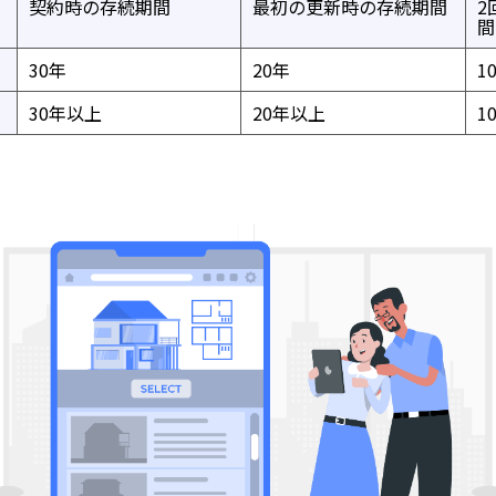
契約時の存続期間
最初の更新時の存続期間
2
間
30年
20年
1
30年以上
20年以上
1