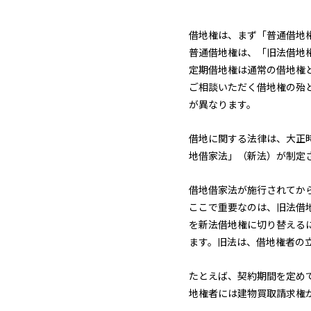
借地権は、まず「普通借地
普通借地権は、「旧法借地
定期借地権は通常の借地権
ご相談いただく借地権の殆
が異なります。
借地に関する法律は、大正時
地借家法」（新法）が制定
借地借家法が施行されてか
ここで重要なのは、旧法借
を新法借地権に切り替える
ます。旧法は、借地権者の
たとえば、契約期間を定め
地権者には建物買取請求権