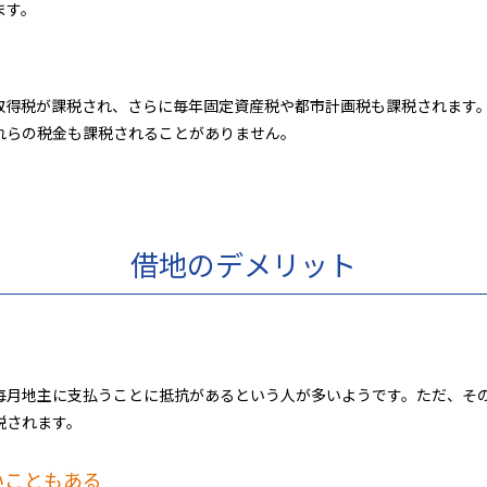
ます。
取得税が課税され、さらに毎年固定資産税や都市計画税も課税されます
れらの税金も課税されることがありません。
借地のデメリット
毎月地主に支払うことに抵抗があるという人が多いようです。ただ、そ
税されます。
いこともある