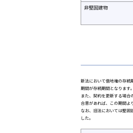
非堅固建物
新法において借地権の存続
期間が存続期間となります
また、契約を更新する場合の
合意があれば、この期間よ
なお、旧法においては堅固
した。