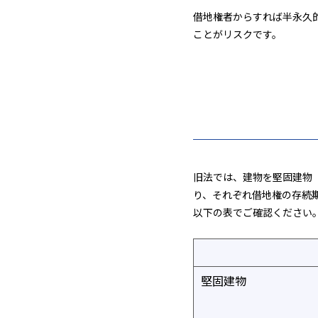
借地権者からすれば半永久
ことがリスクです。
旧法では、建物を堅固建物
り、それぞれ借地権の存続
以下の表でご確認ください
堅固建物