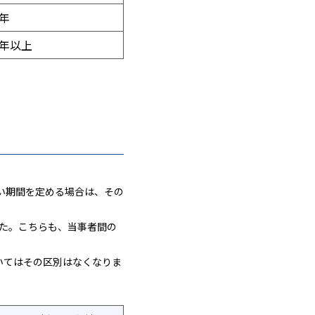
0年
0年以上
い期間を定める場合は、その
した。こちらも、当事者間の
いてはその区別はなくなりま