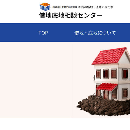
TOP
借地・底地について