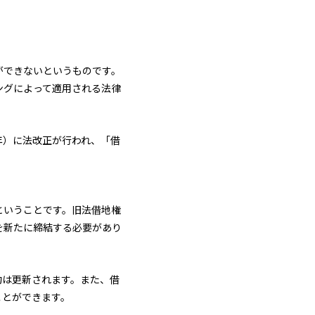
ができないというものです。
ングによって適用される法律
年）に法改正が行われ、「借
ということです。旧法借地権
を新たに締結する必要があり
約は更新されます。また、借
ことができます。