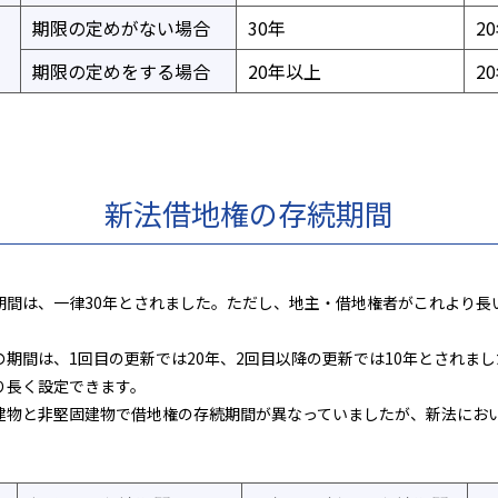
期限の定めがない場合
30年
2
期限の定めをする場合
20年以上
2
新法借地権の存続期間
期間は、一律30年とされました。ただし、地主・借地権者がこれより長
。
期間は、1回目の更新では20年、2回目以降の更新では10年とされま
り長く設定できます。
建物と非堅固建物で借地権の存続期間が異なっていましたが、新法にお