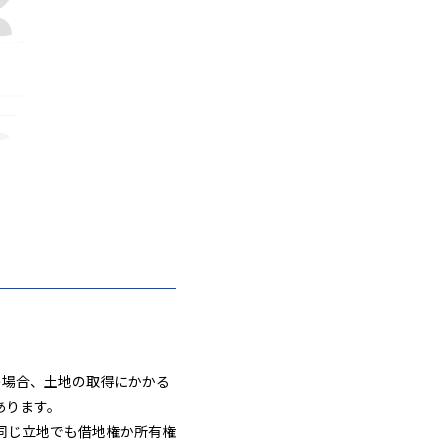
の場合、土地の取得にかかる
あります。
同じ立地でも借地権か所有権