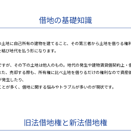
借地の基礎知識
の土地に自己所有の建物を建てること、その第三者から土地を借りる権
を結び地代を払う形になります。
ですが、その下の土地は他人のもの。地代の発生や建物賃貸借契約上・
また、売却する際も、所有権に比べ土地を借りるだけの権利なので資産
が発生したり、
ことが多く、借地に関する悩みやトラブルが多いのが現状です。
旧法借地権と新法借地権