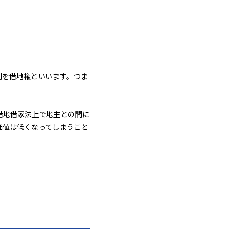
利を借地権といいます。つま
借地借家法上で地主との間に
価値は低くなってしまうこと